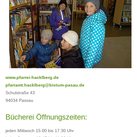
www.pfarrei-hacklberg.de
pfarramt
.
hacklberg
@
bistum-pasau
.
de
Schulstraße 43
94034 Passau
Bücherei Öffnungszeiten:
jeden Mittwoch 15.00 bis 17.30 Uhr