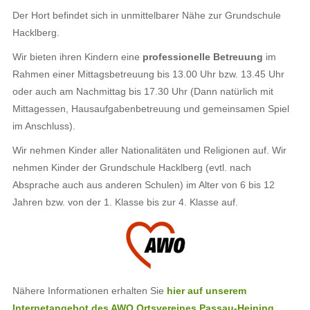
Der Hort befindet sich in unmittelbarer Nähe zur Grundschule
Hacklberg.
Wir bieten ihren Kindern eine
professionelle Betreuung
im
Rahmen einer Mittagsbetreuung bis 13.00 Uhr bzw. 13.45 Uhr
oder auch am Nachmittag bis 17.30 Uhr (Dann natürlich mit
Mittagessen, Hausaufgabenbetreuung und gemeinsamen Spiel
im Anschluss).
Wir nehmen Kinder aller Nationalitäten und Religionen auf. Wir
nehmen Kinder der Grundschule Hacklberg (evtl. nach
Absprache auch aus anderen Schulen) im Alter von 6 bis 12
Jahren bzw. von der 1. Klasse bis zur 4. Klasse auf.
Nähere Informationen erhalten Sie
hier auf unserem
Internetangebot des AWO Ortsvereines Passau-Heining