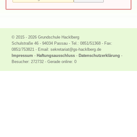
© 2015 - 2026 Grundschule Hacklberg
Schulstraße 46 - 94034 Passau - Tel.: 0851/51368 - Fax:
0851/753821 - Email: sekretariat
@
gs-hacklberg
.
de
Impressum
-
Haftungsausschluss
-
Datenschutzerklärung
-
Besucher: 272732 - Gerade online: 0