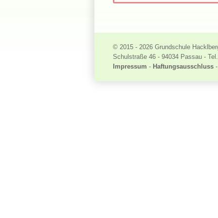
© 2015 - 2026 Grundschule Hacklber
Schulstraße 46 - 94034 Passau - Tel.
Impressum
-
Haftungsausschluss